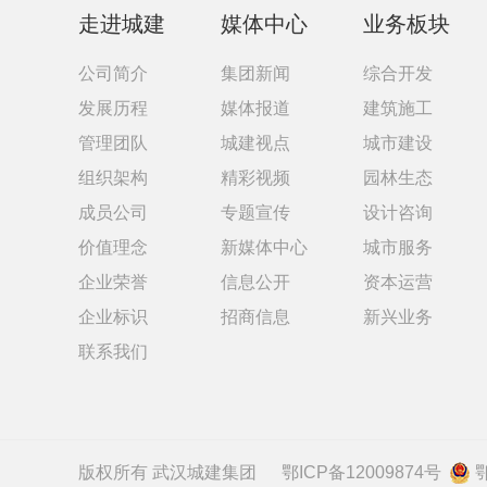
走进城建
媒体中心
业务板块
公司简介
集团新闻
综合开发
发展历程
媒体报道
建筑施工
管理团队
城建视点
城市建设
组织架构
精彩视频
园林生态
成员公司
专题宣传
设计咨询
价值理念
新媒体中心
城市服务
企业荣誉
信息公开
资本运营
企业标识
招商信息
新兴业务
联系我们
版权所有 武汉城建集团
鄂ICP备12009874号
鄂