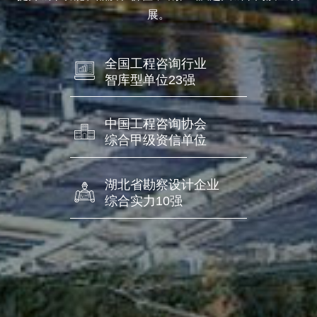
展。
全国工程咨询行业
智库型单位23强
中国工程咨询协会
综合甲级资信单位
湖北省勘察设计企业
综合实力10强