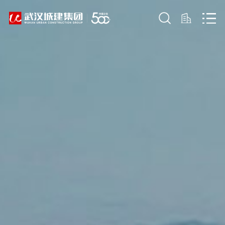
武汉市都市产业
服务集
武汉城市发展投
武汉市生态园
投资集团有限公
公司
资有限公司
集团有限公司
司
武汉城建资产经
武汉市人防工程
咨询集
营管理有限公司
武汉城建建设
专用设备有限责
公司
（武汉安居集团
程有限公司
任公司
有限公司）