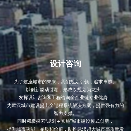
设计咨询
为了这座城市的未来，我们规划引领，追求卓越。
以创新驱动引领，形成以规划为龙头，
发挥设计咨询和工程咨询全产业链专业优势，
为武汉城市建设提出全过程系统解决方案，提供强有力的
智力支撑。
同时积极探索“规划＋实施”城市建设模式创新，
提升城市功能、品质和价值，助推武汉超大城市高质量发